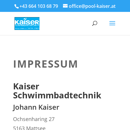
+43 664 103 68 79
office@pool-kaiser.at
IMPRESSUM
Kaiser
Schwimmbadtechnik
Johann Kaiser
Ochsenharing 27
5163 Mattsee